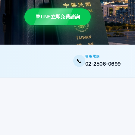
💬 LINE 立即免費諮詢
聯絡電話
📞
02-2506-0699