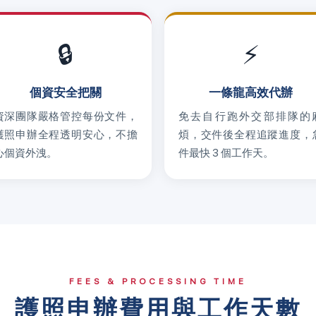
🔒
⚡
個資安全把關
一條龍高效代辦
資深團隊嚴格管控每份文件，
免去自行跑外交部排隊的
護照申辦全程透明安心，不擔
煩，交件後全程追蹤進度，
心個資外洩。
件最快 3 個工作天。
FEES & PROCESSING TIME
護照申辦費用與工作天數