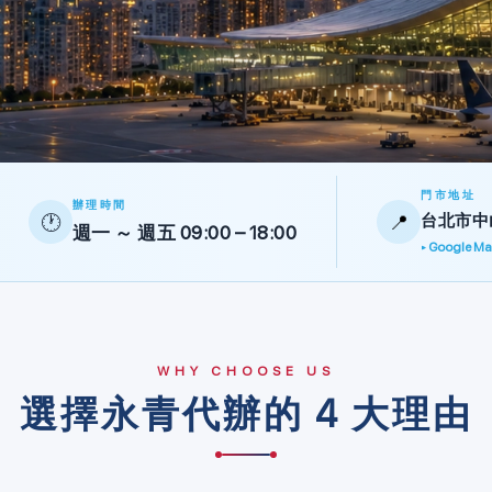
門市地址
辦理時間
🕐
📍
台北市中山
週一 ～ 週五 09:00 – 18:00
▸ Google 
WHY CHOOSE US
選擇永青代辦的 4 大理由