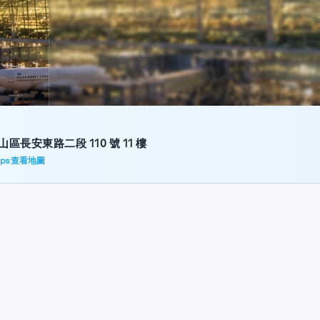
區長安東路二段 110 號 11 樓
Maps 查看地圖