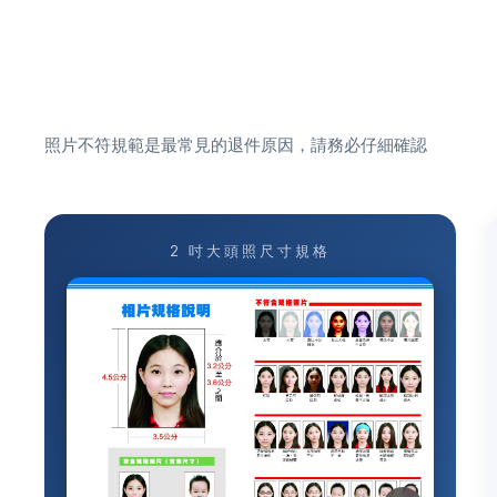
照片不符規範是最常見的退件原因，請務必仔細確認
2 吋大頭照尺寸規格