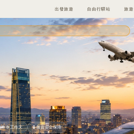
出發旅遊
自由行驛站
旅遊
急件 3 工作天
🔒 個資安全保障