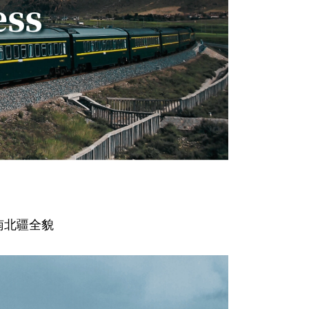
南北疆全貌