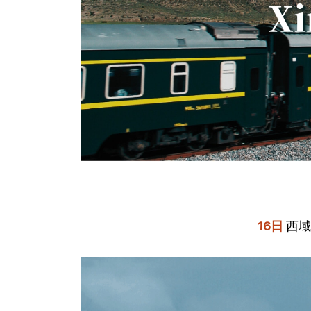
16日
西域