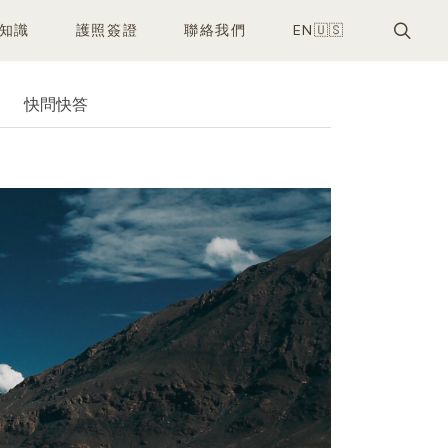
知識
護照簽證
聯絡我們
EN🇺🇸
快問快答