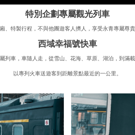
特別​企劃專屬觀光列車
廂、特製行程，不與他團遊客人擠人，享受永青專屬尊
​西域幸福號快車
屬列車，車隨人走，從雪山、花海、草原、湖泊，到滿
以專列火車送遊客到距離景點最近的一公里。