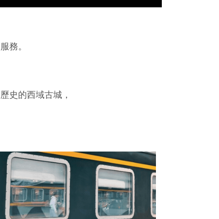
貴服務。
載歷史的西域古城，